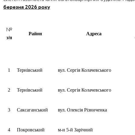
березня 2026 року
№
Район
Адреса
з/п
1
Тернівський
вул. Сергія Колачевського
2
Тернівський
вул. Сергія Колачевського
3
Саксаганський
вул. Олексія Різниченка
4
Покровський
м-н 5-й Зарічний