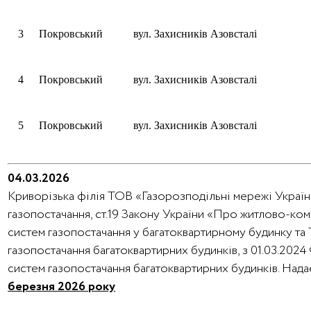
3
Покровський
вул. Захисників Азовсталі
4
Покровський
вул. Захисників Азовсталі
5
Покровський
вул. Захисників Азовсталі
04.03.2026
Криворізька філія ТОВ «Газорозподільні мережі України
газопостачання, ст.19 Закону України «Про житлово-ко
систем газопостачання у багатоквартирному будинку та
газопостачання багатоквартирних будинків, з 01.03.202
систем газопостачання багатоквартирних будинків. На
березня 2026 року