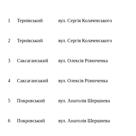
1
Тернівський
вул. Сергія Колачевського
2
Тернівський
вул. Сергія Колачевського
3
Саксаганський
вул. Олексія Різниченка
4
Саксаганський
вул. Олексія Різниченка
5
Покровський
вул. Анатолія Шершнева
6
Покровський
вул. Анатолія Шершнева