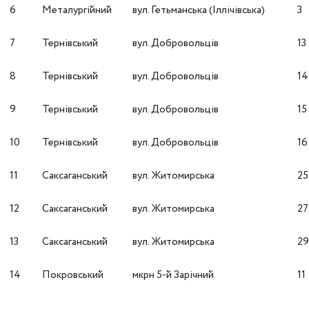
6
Металургійний
вул. Гетьманська (Іллічівська)
3
7
Тернівський
вул. Добровольців
13
8
Тернівський
вул. Добровольців
14
9
Тернівський
вул. Добровольців
15
10
Тернівський
вул. Добровольців
16
11
Саксаганський
вул. Житомирська
25
12
Саксаганський
вул. Житомирська
27
13
Саксаганський
вул. Житомирська
2
14
Покровський
мкрн 5-й Зарічний
11