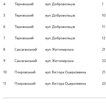
4
Тернівський
вул. Добровольців
1
5
Тернівський
вул. Добровольців
10
6
Тернівський
вул. Добровольців
11
7
Тернівський
вул. Добровольців
12
8
Саксаганський
вул. Житомирська
21
9
Саксаганський
вул. Житомирська
22
10
Покровський
вул. Віктора Оцерклевича
21
11
Покровський
вул. Віктора Оцерклевича
23