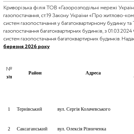
Криворізька філія ТОВ «Газорозподільні мережі України
газопостачання, ст.19 Закону України «Про житлово-ко
систем газопостачання у багатоквартирному будинку та
газопостачання багатоквартирних будинків, з 01.03.202
систем газопостачання багатоквартирних будинків. На
березня 2026 року
№
Район
Адреса
з/п
1
Тернівський
вул. Сергія Колачевського
2
Саксаганський
вул. Олексія Різниченка