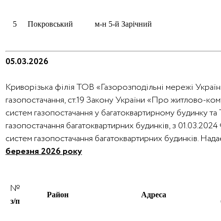
5
Покровський
м-н 5-й Зарічний
05.03.2026
Криворізька філія ТОВ «Газорозподільні мережі України
газопостачання, ст.19 Закону України «Про житлово-ко
систем газопостачання у багатоквартирному будинку та
газопостачання багатоквартирних будинків, з 01.03.202
систем газопостачання багатоквартирних будинків. На
березня 2026 року
№
Район
Адреса
з/п