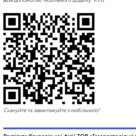
☑️за допомогою мобільного додатку “КУБ”.
Скануйте та завантажуйте з мобільного!