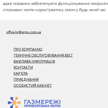
адже газовики забезпечують функціонування газорозподі
споживачі могли користуватись газом у будь-який час.
office.kr@grmu.com.ua
ПРО КОМПАНІЮ
ТЕХНІЧНЕ ОБСЛУГОВУВАННЯ ВБСГ
ВАЖЛИВА ІНФОРМАЦІЯ
КОНТАКТИ
КАР’ЄРА
ПРИЄДНАННЯ
ОСОБИСТИЙ КАБІНЕТ