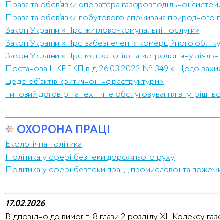
Права та обов’язки оператора газорозподільної систе
Права та обов’язки побутового споживача природного г
Закон України «Про житлово-комунальні послуги»
Закон України «Про забезпечення комерційного обліку
Закон України «Про метрологію та метрологічну діяльн
Постанова НКРЕКП від 26.03.2022 № 349 «Щодо захисту 
щодо об’єктів критичної інфраструктури»
Типовий договір на технічне обслуговування внутрішнь
ОХОРОНА ПРАЦІ
Екологічна політика
Політика у сфері безпеки дорожнього руху
Політика у сфері безпеки праці, промислової та пожеж
17.02.2026
Відповідно до вимог п. 8 глави 2 розділу XII Кодексу 