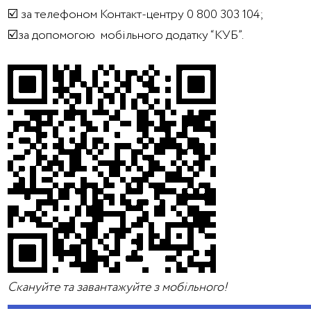
☑️ за телефоном Контакт-центру 0 800 303 104;
☑️за допомогою мобільного додатку “КУБ”.
Скануйте та завантажуйте з мобільного!