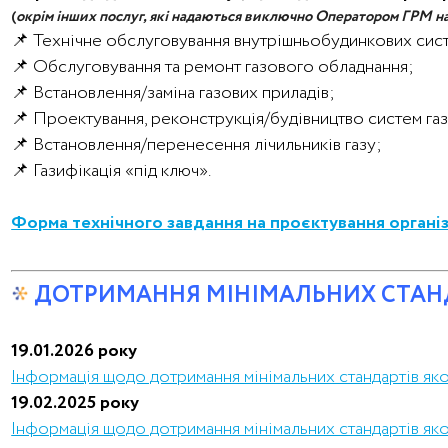
(
окрім інших послуг, які надаються виключно Оператором ГРМ на
📌 Т
ехнічне обслуговування внутрішньобудинкових сист
📌 Обслуговування та ремонт газового обладнання;
📌 Встановлення/заміна газових приладів;
📌 Проектування, реконструкція/будівництво систем га
📌 Встановлення/перенесення лічильників газу;
📌 Газифікація «під ключ».
Форма технічного завдання на проєктування організа
ДОТРИМАННЯ МІНІМАЛЬНИХ СТАНД
19.01.2026 року
Інформація щодо дотримання мінімальних стандартів яко
19.02.2025 року
Інформація щодо дотримання мінімальних стандартів яко