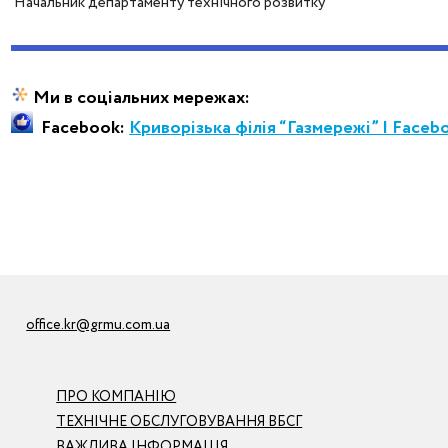
Начальник департаменту технічного розвитку
Ми в соціальних мережах:
Facebook:
Криворізька філія “Газмережі” | Faceb
office.kr@grmu.com.ua
ПРО КОМПАНІЮ
ТЕХНІЧНЕ ОБСЛУГОВУВАННЯ ВБСГ
ВАЖЛИВА ІНФОРМАЦІЯ