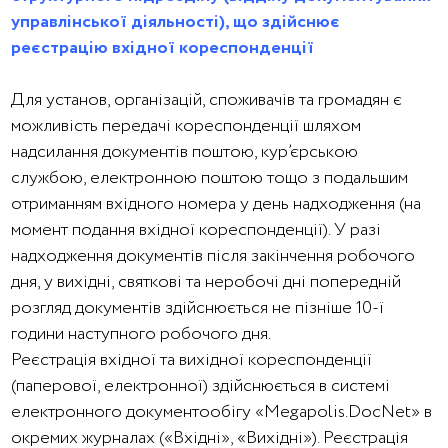
управлінської діяльності), що здійснює
реєстрацію вхідної кореспонденції
Для установ, організацій, споживачів та громадян є
можливість передачі кореспонденції шляхом
надсилання документів поштою, кур’єрською
службою, електронною поштою тощо з подальшим
отриманням вхідного номера у день надходження (на
момент подання вхідної кореспонденції). У разі
надходження документів після закінчення робочого
дня, у вихідні, святкові та неробочі дні попередній
розгляд документів здійснюється не пізніше 10-ї
години наступного робочого дня.
Реєстрація вхідної та вихідної кореспонденції
(паперової, електронної) здійснюється в системі
електронного документообігу «Megapolis.DoсNet» в
окремих журналах («Вхідні», «Вихідні»). Реєстрація