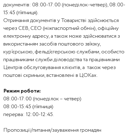
документів: 08:00-17:00 (понеділок-четвер), 08:00-
15:45 (п’ятниця).
Отримання документів у Товаристві здійснюється
через СЕВ, СЕО (міжпаспортний обмін), офіційну
електронну адресу, а також може здійснюватися з
використанням засобів поштового зв’язку,
кур’єрською, фельд’єгерською службами, особисто
працівниками служби діловодства та працівниками
Центрів обслуговування клієнтів, а також через
поштові скриньки, встановлені в ЦОКах.
Режим роботи:
08:00-17:00 (понеділок – четвер)
08:00-15:45 (п’ятниця)
перерва: 12:00-12:45.
Пропозиції/питання/зауваження громадян