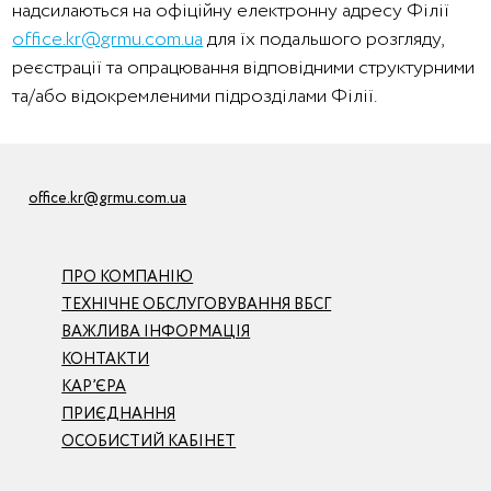
надсилаються на офіційну електронну адресу Філії
office.kr@grmu.com.ua
для їх подальшого розгляду,
реєстрації та опрацювання відповідними структурними
та/або відокремленими підрозділами Філії.
office.kr@grmu.com.ua
ПРО КОМПАНІЮ
ТЕХНІЧНЕ ОБСЛУГОВУВАННЯ ВБСГ
ВАЖЛИВА ІНФОРМАЦІЯ
КОНТАКТИ
КАР’ЄРА
ПРИЄДНАННЯ
ОСОБИСТИЙ КАБІНЕТ