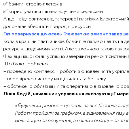
✅ бачити історію платежів;
✅ користуватися іншими зручними сервісами.
А ще – відмовитися від паперової платіжки. Електронний
допомагає зберігати природні ресурси.
Газ повернувся до осель Глеюватки: ремонт заверше
Коли в крані чи плиті зникає блакитне паливо навіть на д
ресурс у щоденному житті. Але за кожною такою паузою 
Фахівці нашої філії успішно завершили ремонт системи 
Що було зроблено:
– проведено комплексні роботи з оновлення та укріпле
– перевірено систему на щільність та безпеку;
– обстежено обладнання та оперативно відновлено розп
Лілія Кодій, начальник управління експлуатації мер
«Будь-який ремонт – це перш за все безпека люде
Роботи пройшли за графіком, а відновлення газу 
мешканцям за розуміння, а нашій команді – за злаг