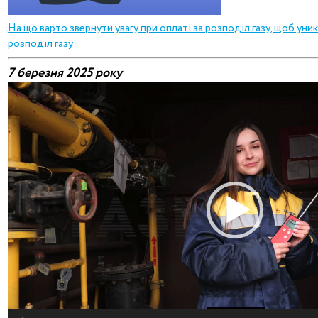
На що варто звернути увагу при оплаті за розподіл газу, щоб уни
розподіл газу
7 березня 2025 року
Відеопрогравач