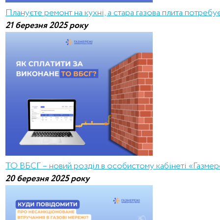
Плануєте ремонт на кухні, а стара газова плита потребу
21 березня 2025 року
ТО ВБСГ – новий розділ в особистому кабінеті «Газмер
20 березня 2025 року