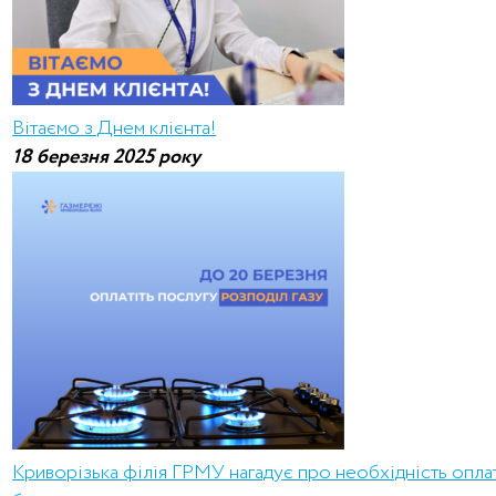
Вітаємо з Днем клієнта!
18 березня 2025 року
Криворізька філія ГРМУ нагадує про необхідність оплат