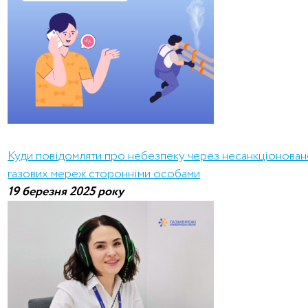
Куди повідомляти про небезпеку через несанкціонован
газових мереж сторонніми особами
19 березня 2025 року