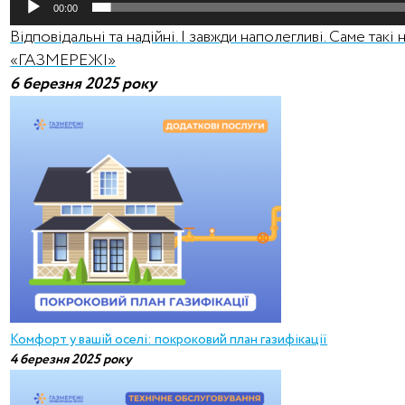
00:00
Відповідальні та надійні. І завжди наполегливі. Саме такі 
«ГАЗМЕРЕЖІ»
6 березня 2025 року
Комфорт у вашій оселі: покроковий план газифікації
4 березня 2025 року