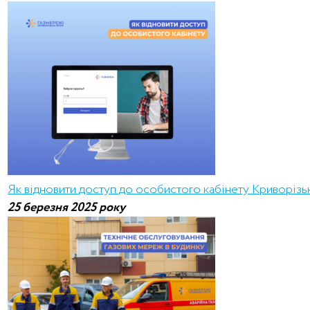
Як відновити доступ до особистого кабінету Криворізьк
25 березня 2025 року