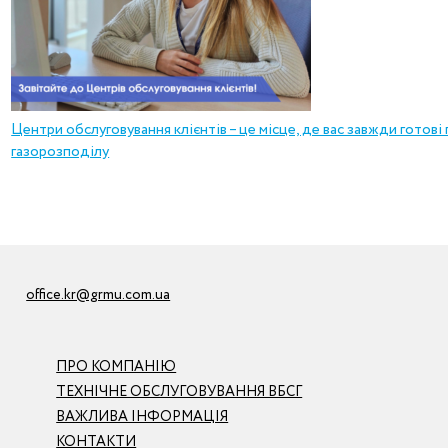
Центри обслуговування клієнтів – це місце, де вас завжди готові
газорозподілу
office.kr@grmu.com.ua
ПРО КОМПАНІЮ
ТЕХНІЧНЕ ОБСЛУГОВУВАННЯ ВБСГ
ВАЖЛИВА ІНФОРМАЦІЯ
КОНТАКТИ