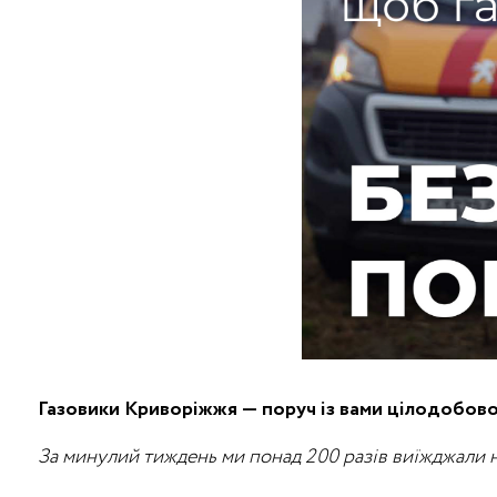
Газовики Криворіжжя — поруч із вами цілодобово
За минулий тиждень ми понад 200 разів виїжджали н