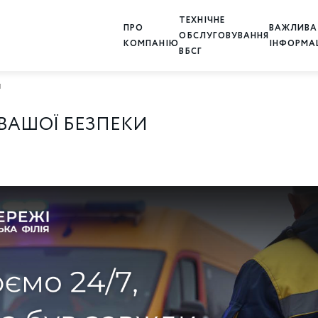
ТЕХНІЧНЕ
ПРО
ВАЖЛИВА
ОБСЛУГОВУВАННЯ
КОМПАНІЮ
ІНФОРМА
ВБСГ
и
ВАШОЇ БЕЗПЕКИ