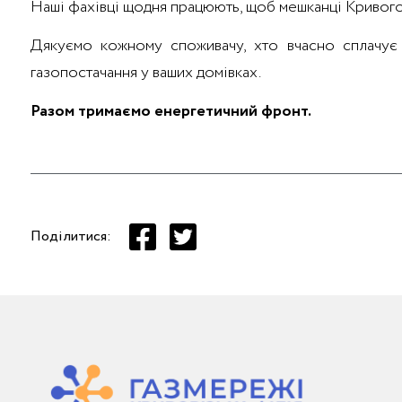
Наші фахівці щодня працюють, щоб мешканці Кривого Р
Дякуємо кожному споживачу, хто вчасно сплачує з
газопостачання у ваших домівках.
Разом тримаємо енергетичний фронт.
Поділитися: