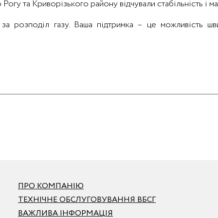
огу та Криворізького району відчували стабільність і мал
а розподіл газу. Ваша підтримка – це можливість швид
ПРО КОМПАНІЮ
ТЕХНІЧНЕ ОБСЛУГОВУВАННЯ ВБСГ
ВАЖЛИВА ІНФОРМАЦІЯ