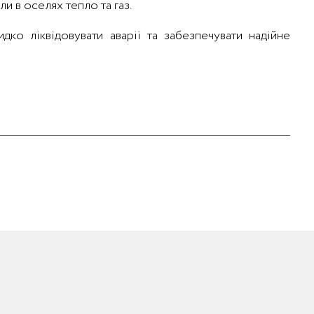
и в оселях тепло та газ.
ко ліквідовувати аварії та забезпечувати надійне