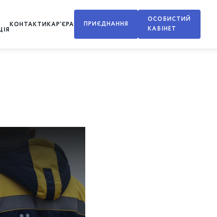
ОСОБИСТИЙ
ПРИЄДНАННЯ
КОНТАКТИ
КАР’ЄРА
КАБІНЕТ
ЦІЯ