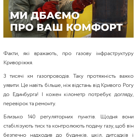
Факти, які вражають, про газову інфраструктуру
Криворіжжя.
3 тисячі км газопроводів. Таку протяжність важко
уявити. Це навіть більше, ніж відстань від Кривого Рогу
до Единбурга! І кожен кілометр потребує догляду,
перевірок та ремонту.
Близько 140 регуляторних пунктів. Щодня вони
стабілізують тиск та контролюють подачу газу, щоб він
безпечно надходив до будинків, шкіл, дитсадків і