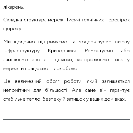
лікарень.
Складна структура мереж. Тисячі технічних перевірок
щороку.
Ми щоденно підтримуємо та модернізуємо газову
інфраструктуру Криворіжжя. Ремонтуємо або
замінюємо зношені ділянки, контролюємо тиск у
мережі й працюємо цілодобово.
Це величезний обсяг роботи, який залишається
непомітним для більшості. Але саме він гарантує
стабільне тепло, безпеку й затишок у ваших домівках.