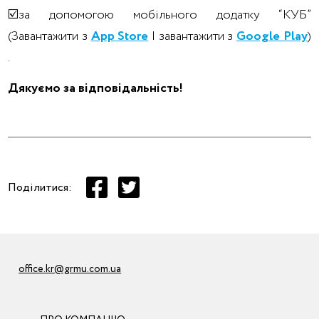
☑️за допомогою мобільного додатку “КУБ”
(Завантажити з
App Store
| завантажити з
Google Play
)
.
Дякуємо за відповідальність!
Поділитися:
office.kr@grmu.com.ua