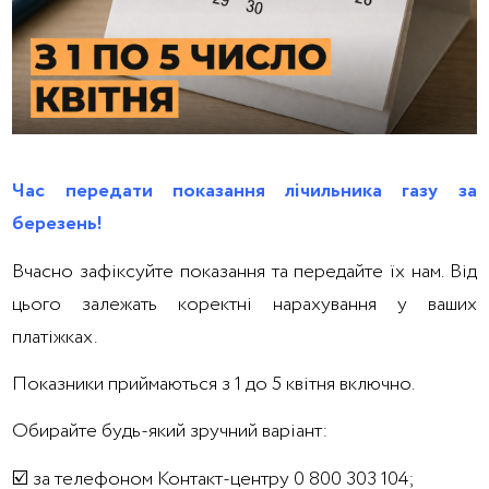
Час передати показання лічильника газу за
березень!
Вчасно зафіксуйте показання та передайте їх нам. Від
цього залежать коректні нарахування у ваших
платіжках.
Показники приймаються з 1 до 5 квітня включно.
Обирайте будь-який зручний варіант:
☑️ за телефоном Контакт-центру 0 800 303 104;