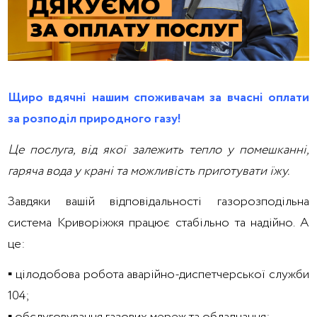
Щиро вдячні нашим споживачам за вчасні оплати
за розподіл природного газу!
Це послуга, від якої залежить тепло у помешканні,
гаряча вода у крані та можливість приготувати їжу.
Завдяки вашій відповідальності газорозподільна
система Криворіжжя працює стабільно та надійно. А
це:
▪️ цілодобова робота аварійно-диспетчерської служби
104;