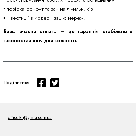
▪️ обслуговування газових мереж та обладнання;
▪️ повірка, ремонт та заміна лічильників;
▪️ інвестиції в модернізацію мереж.
Ваша вчасна оплата — це гарантія стабільного
газопостачання для кожного.
Поділитися:
office.kr@grmu.com.ua