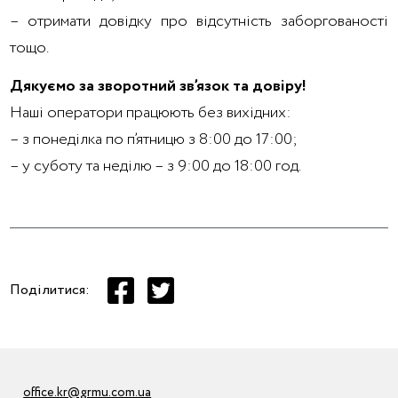
– отримати довідку про відсутність заборгованості
тощо.
Дякуємо за зворотний зв’язок та довіру!
Наші оператори працюють без вихідних:
– з понеділка по п’ятницю з 8:00 до 17:00;
– у суботу та неділю – з 9:00 до 18:00 год.
Поділитися:
office.kr@grmu.com.ua