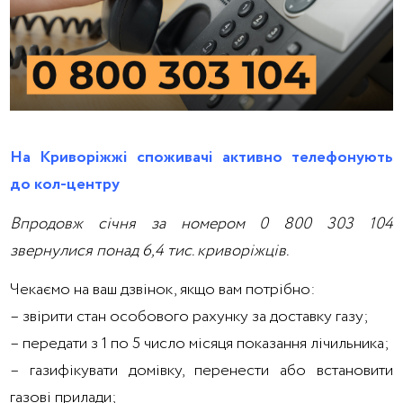
На Криворіжжі споживачі активно телефонують
до кол-центру
Впродовж січня за номером 0 800 303 104
звернулися понад 6,4 тис. криворіжців.
Чекаємо на ваш дзвінок, якщо вам потрібно:
– звірити стан особового рахунку за доставку газу;
– передати з 1 по 5 число місяця показання лічильника;
– газифікувати домівку, перенести або встановити
газові прилади;