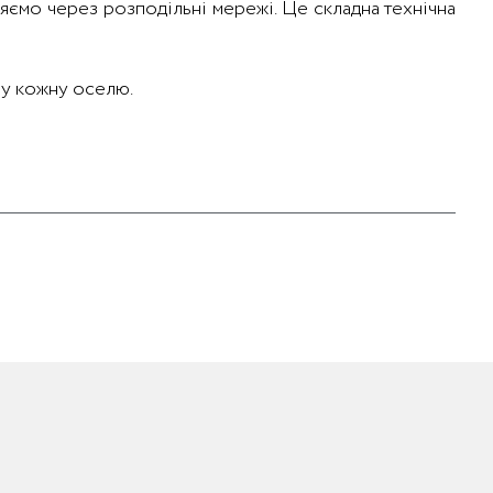
яємо через розподільні мережі. Це складна технічна
ь у кожну оселю.