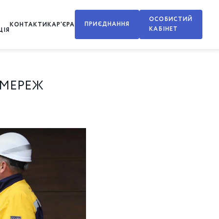
ОСОБИСТИЙ
ПРИЄДНАННЯ
КОНТАКТИ
КАР’ЄРА
КАБІНЕТ
ЦІЯ
 МЕРЕЖ