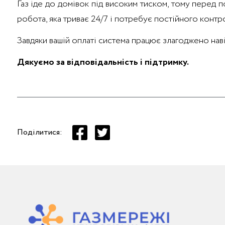
Газ іде до домівок під високим тиском, тому перед
робота, яка триває 24/7 і потребує постійного контр
Завдяки вашій оплаті система працює злагоджено наві
Дякуємо за відповідальність і підтримку.
Поділитися: