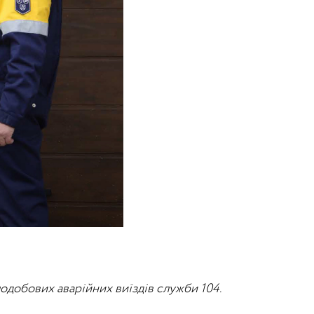
одобових аварійних виїздів служби 104.