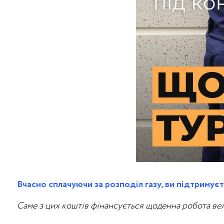
Вчасно сплачуючи за розподіл газу, ви підтримує
Саме з цих коштів фінансується щоденна робота вел