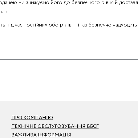
 подачею ми знижуємо його до безпечного рівня й доставл
олю.
ть під час постійних обстрілів — і газ безпечно надходит
ПРО КОМПАНІЮ
ТЕХНІЧНЕ ОБСЛУГОВУВАННЯ ВБСГ
ВАЖЛИВА ІНФОРМАЦІЯ