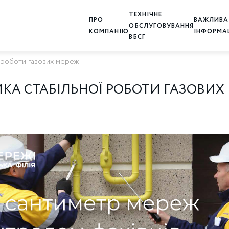
ТЕХНІЧНЕ
ПРО
ВАЖЛИВА
ОБСЛУГОВУВАННЯ
КОМПАНІЮ
ІНФОРМА
ВБСГ
ї роботи газових мереж
МКА СТАБІЛЬНОЇ РОБОТИ ГАЗОВИХ