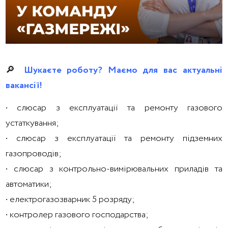
🔎
Шукаєте роботу? Маємо для вас актуальні
вакансії!
• слюсар з експлуатації та ремонту газового
устаткування;
• слюсар з експлуатації та ремонту підземних
газопроводів;
• слюсар з контрольно-вимірювальних приладів та
автоматики;
• електрогазозварник 5 розряду;
• контролер газового господарства;