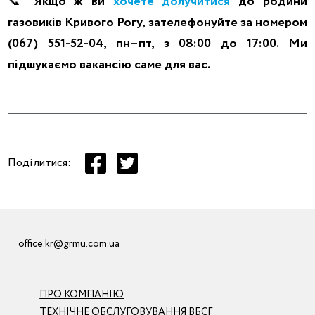
📞
Якщо ж ви
хочете долучитися
до родини
газовиків Кривого Рогу, зателефонуйте за номером
(067) 551-52-04, пн–пт, з 08:00 до 17:00. Ми
підшукаємо вакансію саме для вас.
Поділитися:
office.kr@grmu.com.ua
ПРО КОМПАНІЮ
ТЕХНІЧНЕ ОБСЛУГОВУВАННЯ ВБСГ