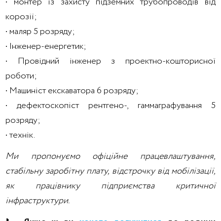
• монтер із захисту підземних трубопроводів від
корозії;
• маляр 5 розряду;
• Інженер-енергетик;
• Провідний інженер з проектно-кошторисної
роботи;
• Машиніст екскаватора 6 розряду;
• дефектоскопіст рентгено-, гаммаграфування 5
розряду;
• технік.
Ми пропонуємо офіційне працевлаштування,
стабільну заробітну плату, відстрочку від мобілізації,
як працівнику підприємства критичної
інфраструктури.