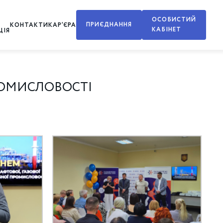
ОСОБИСТИЙ
ПРИЄДНАННЯ
КОНТАКТИ
КАР’ЄРА
КАБІНЕТ
ЦІЯ
РОМИСЛОВОСТІ