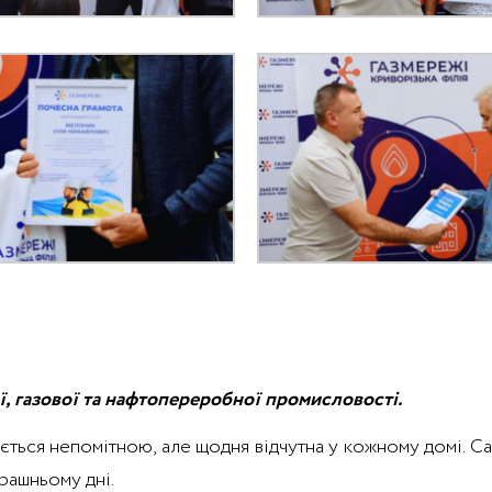
ї, газової та нафтопереробної промисловості.
ється непомітною, але щодня відчутна у кожному домі. Са
трашньому дні.