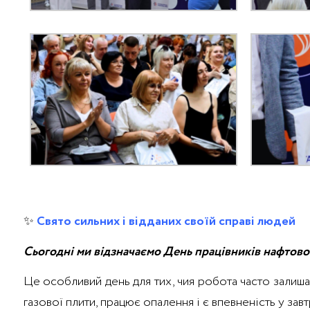
✨
Свято сильних і відданих своїй справі людей
Сьогодні ми відзначаємо День працівників нафтово
Це особливий день для тих, чия робота часто залиша
газової плити, працює опалення і є впевненість у зав