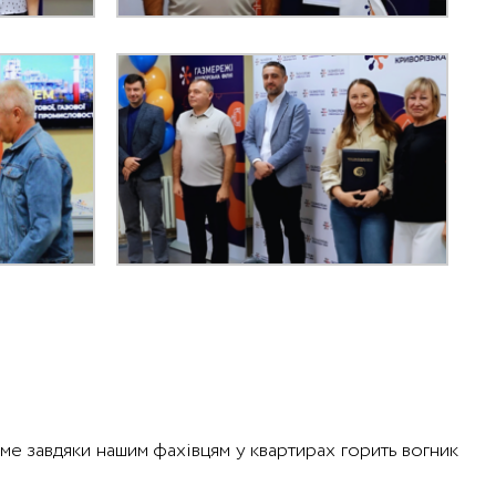
ме завдяки нашим фахівцям у квартирах горить вогник