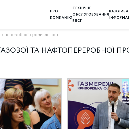
ТЕХНІЧНЕ
ПРО
ВАЖЛИВА
ОБСЛУГОВУВАННЯ
КОМПАНІЮ
ІНФОРМА
ВБСГ
нафтопереробної промисловості
 ГАЗОВОЇ ТА НАФТОПЕРЕРОБНОЇ П