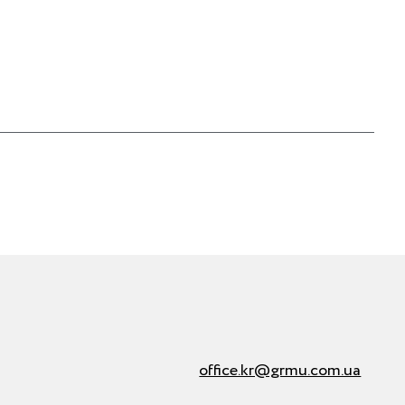
office.kr@grmu.com.ua