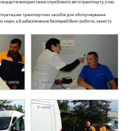
тандартів використання службового автотранспорту, у нас
ксплуатацією транспортних засобів для обслуговування
их норм, а й забезпечення безперебійної роботи, захисту