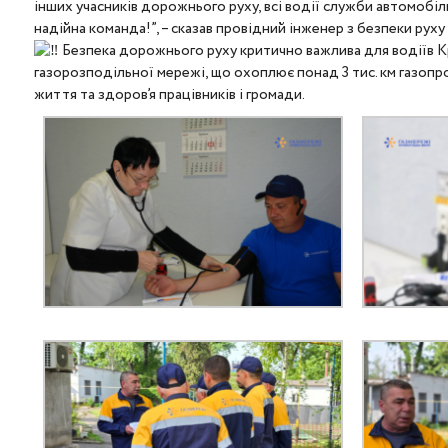
інших учасників дорожнього руху, всі водії служби автомобі
надійна команда!”, – сказав провідний інженер з безпеки рух
Безпека дорожнього руху критично важлива для водіїв Кри
газорозподільної мережі, що охоплює понад 3 тис. км газопро
життя та здоров’я працівників і громади.