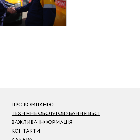
ПРО КОМПАНІЮ
ТЕХНІЧНЕ ОБСЛУГОВУВАННЯ ВБСГ
ВАЖЛИВА ІНФОРМАЦІЯ
КОНТАКТИ
КАР’ЄРА