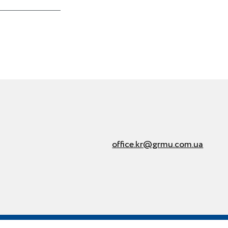
office.kr@grmu.com.ua