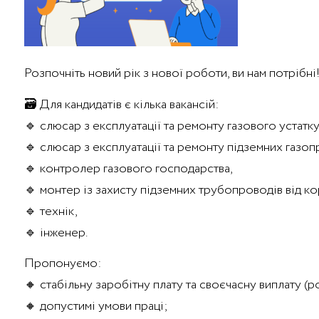
Розпочніть новий рік з нової роботи, ви нам потрібні
🗃 Для кандидатів є кілька вакансій:
🔹 слюсар з експлуатації та ремонту газового устатку
🔹 слюсар з експлуатації та ремонту підземних газоп
🔹 контролер газового господарства,
🔹 монтер із захисту підземних трубопроводів від ко
🔹 технік,
🔹 інженер.
Пропонуємо:
🔸 стабільну заробітну плату та своєчасну виплату (р
🔸 допустимі умови праці;