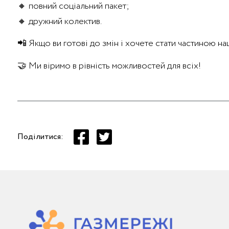
🔸 повний соціальний пакет;
🔸 дружний колектив.
📲 Якщо ви готові до змін і хочете стати частиною н
🤝 Ми віримо в рівність можливостей для всіх!
Поділитися: