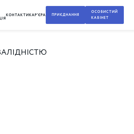
ОСОБИСТИЙ
ПРИЄДНАННЯ
КОНТАКТИ
КАР’ЄРА
КАБІНЕТ
ЦІЯ
НВАЛІДНІСТЮ