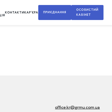
ОСОБИСТИЙ
ПРИЄДНАННЯ
КОНТАКТИ
КАР’ЄРА
КАБІНЕТ
ЦІЯ
office.kr@grmu.com.ua