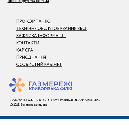
office.kr@grmu.com.ua
ПРО КОМПАНІЮ
ТЕХНІЧНЕ ОБСЛУГОВУВАННЯ ВБСГ
ВАЖЛИВА ІНФОРМАЦІЯ
КОНТАКТИ
КАР’ЄРА
ПРИЄДНАННЯ
ОСОБИСТИЙ КАБІНЕТ
КРИВОРІЗЬКА ФІЛІЯ ТОВ «ГАЗОРОЗПОДІЛЬНІ МЕРЕЖІ УКРАЇНИ»
© 2023. Всі права захищено