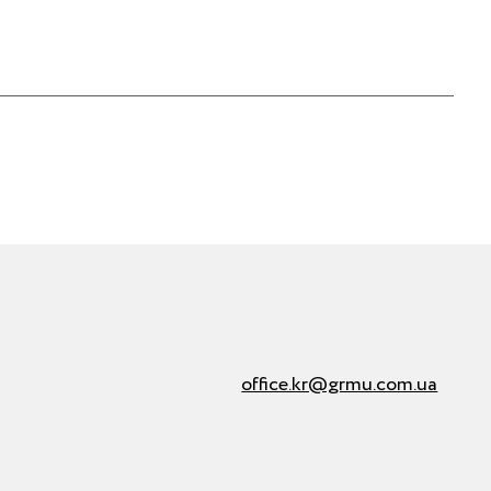
office.kr@grmu.com.ua