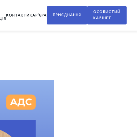
ОСОБИСТИЙ
ПРИЄДНАННЯ
КОНТАКТИ
КАР’ЄРА
КАБІНЕТ
ЦІЯ