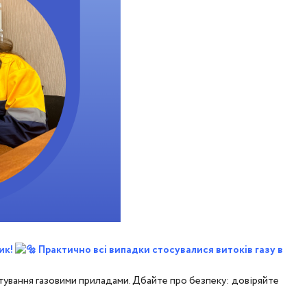
ик!
Практично всі випадки стосувалися витоків газу в
тування газовими приладами. Дбайте про безпеку: довіряйте